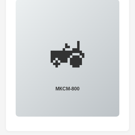
🚜
МКСМ-800