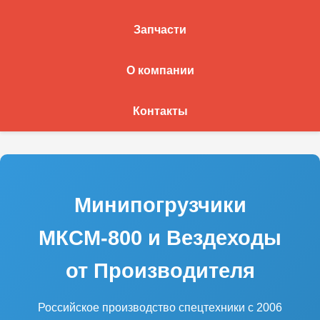
Запчасти
О компании
Контакты
Минипогрузчики
МКСМ-800 и Вездеходы
от Производителя
Российское производство спецтехники с 2006