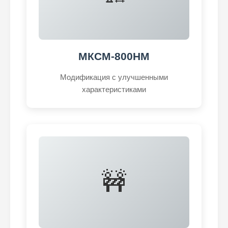
МКСМ-800НМ
Модификация с улучшенными
характеристиками
🚧