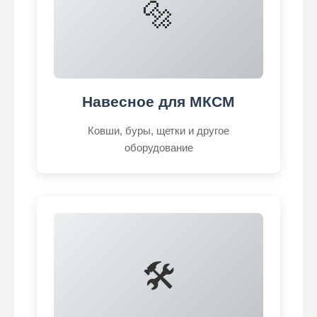
🔩
Навесное для МКСМ
Ковши, буры, щетки и другое
оборудование
🛠️